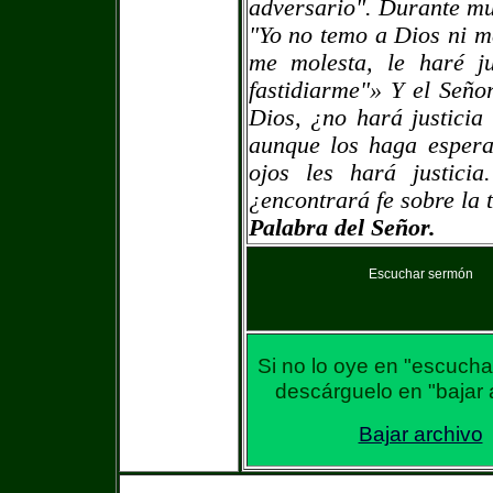
adversario". Durante mu
"Yo no temo a Dios ni m
me molesta, le haré j
fastidiarme"» Y el Señor
Dios, ¿no hará justicia
aunque los haga espera
ojos les hará justici
¿encontrará fe sobre la 
Palabra del Señor.
Escuchar sermón
Si no lo oye en "escuch
descárguelo en "bajar 
Bajar archivo