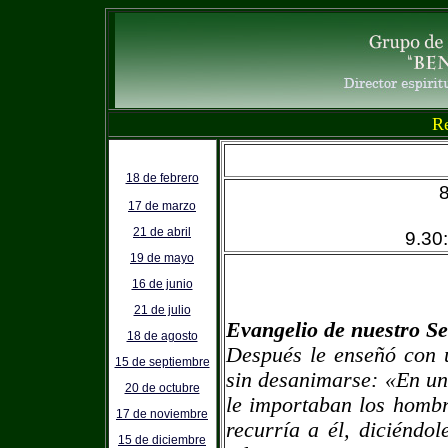
R
18 de febrero
17 de marzo
21 de abril
9.3
19 de mayo
16 de junio
21 de julio
Evangelio de nuestro Se
18 de agosto
Después le enseñó con 
15 de septiembre
sin desanimarse: «En un
20 de octubre
le importaban los hombr
17 de noviembre
recurría a él, diciéndo
15 de diciembre