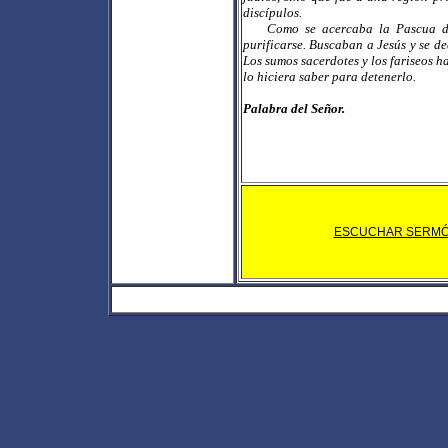
discípulos.
Como se acercaba la Pascua de l
purificarse. Buscaban a Jesús y se de
Los sumos sacerdotes y los fariseos 
lo hiciera saber para detenerlo.
Palabra del Señor.
ESCUCHAR SERM