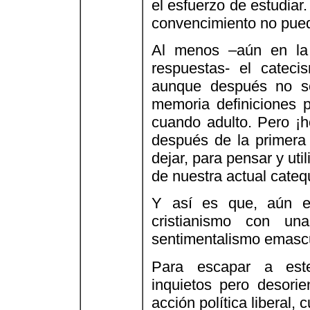
el esfuerzo de estudiar
convencimiento no puede
Al menos –aún en la 
respuestas- el cateci
aunque después no se
memoria definiciones p
cuando adulto. Pero ¡h
después de la primera
dejar, para pensar y uti
de nuestra actual cateq
Y así es que, aún e
cristianismo con un
sentimentalismo emasc
Para escapar a este
inquietos pero desorie
acción política liberal,