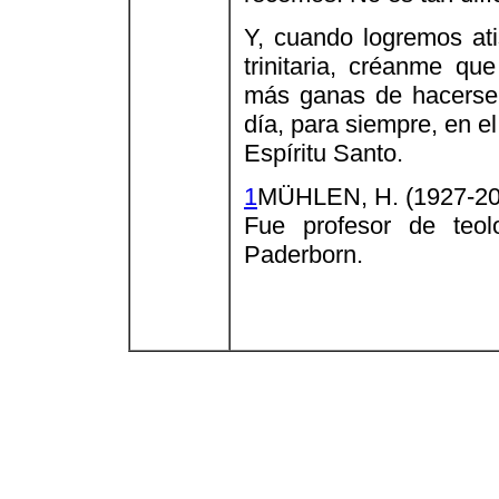
Y, cuando logremos ati
trinitaria, créanme qu
más ganas de hacerse
día, para siempre, en el
Espíritu Santo.
1
MÜHLEN, H. (1927-200
Fue profesor de teol
Paderborn.