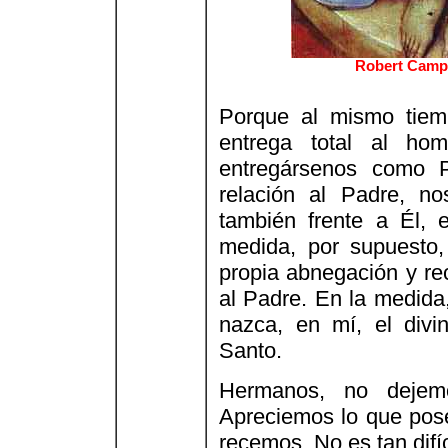
Robert Camp
Porque al mismo tiem
entrega total al ho
entregársenos como P
relación al Padre, no
también frente a Él, 
medida, por supuesto,
propia abnegación y rec
al Padre. En la medida,
nazca, en mí, el divin
Santo.
Hermanos, no dejem
Apreciemos lo que pos
recemos. No es tan difíci