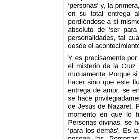
‘personas' y, la primer
en su total entrega a
perdiéndose a sí mismo
absoluto de ‘ser para 
personalidades, tal cu
desde el acontecimiento
Y es precisamente por e
el misterio de la Cruz
mutuamente. Porque si 
hacer sino que este flu
entrega de amor, se en
se hace privilegiadame
de Jesús de Nazaret. P
momento en que lo h
Personas divinas, se ha
‘para los demás'. Es 
poseen las Personas 