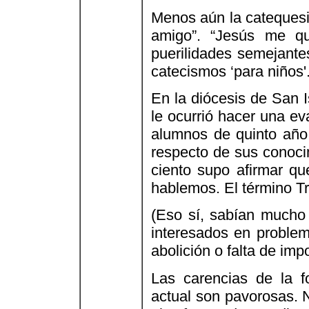
Menos aún la catequesis
amigo”. “Jesús me qu
puerilidades semejante
catecismos ‘para niños'
En la diócesis de San I
le ocurrió hacer una ev
alumnos de quinto año 
respecto de sus conoci
ciento supo afirmar que
hablemos. El término Tri
(Eso sí, sabían mucho 
interesados en proble
abolición o falta de imp
Las carencias de la fo
actual son pavorosas. N