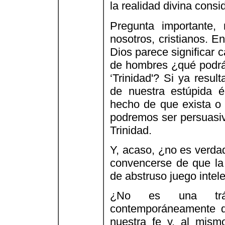
la realidad divina consi
Pregunta importante,
nosotros, cristianos. E
Dios parece significar
de hombres ¿qué podrá 
‘Trinidad'? Si ya resul
de nuestra estúpida é
hecho de que exista o
podremos ser persuasi
Trinidad.
Y, acaso, ¿no es verdad
convencerse de que la
de abstruso juego intel
¿No es una trág
contemporáneamente qu
nuestra fe y, al mism