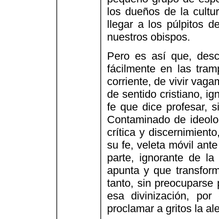
los dueños de la cultur
llegar a los púlpitos d
nuestros obispos.
Pero es así que, desc
fácilmente en las tra
corriente, de vivir vag
de sentido cristiano, i
fe que dice profesar, 
Contaminado de ideolog
crítica y discernimient
su fe, veleta móvil ante
parte, ignorante de la 
apunta y que transfor
tanto, sin preocuparse 
esa divinización, por
proclamar a gritos la al