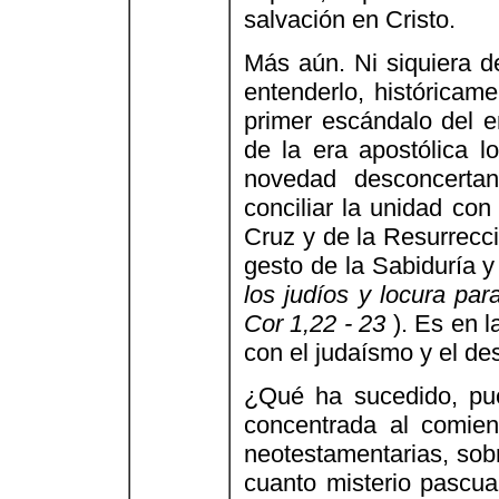
salvación en Cristo.
Más aún. Ni siquiera de
entenderlo, históricame
primer escándalo del en
de la era apostólica 
novedad desconcerta
conciliar la unidad con 
Cruz y de la Resurrecci
gesto de la Sabiduría y
los judíos y locura par
Cor 1,22 - 23
). Es en l
con el judaísmo y el des
¿Qué ha sucedido, pue
concentrada al comien
neotestamentarias, sobr
cuanto misterio pascual