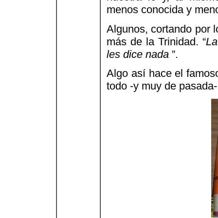
menos conocida y menos 
Algunos, cortando por l
más de la Trinidad. “
La
les dice nada
”.
Algo así hace el famo
todo -y muy de pasada- 