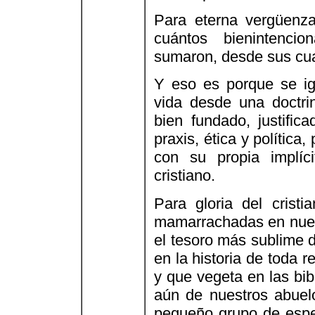
Para eterna vergüenza
cuántos bienintencio
sumaron, desde sus cuad
Y eso es porque se ig
vida desde una doctrin
bien fundado, justific
praxis, ética y política
con su propia implíci
cristiano.
Para gloria del crist
mamarrachadas en nuest
el tesoro más sublime 
en la historia de toda r
y que vegeta en las bib
aún de nuestros abuel
pequeño grupo de espe