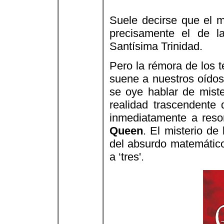
Suele decirse que el mi
precisamente el de l
Santísima Trinidad.
Pero la rémora de los 
suene a nuestros oído
se oye hablar de mist
realidad trascendente
inmediatamente a res
Queen
. El misterio de
del absurdo matemático 
a ‘tres'.