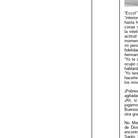
“Ecco!
“
interi
hasta h
cosas s
la inte
actitud
momento
mi pers
fidelid
hermano
“Yo te
ocupo 
habland
“Yo te
hacerte
los mío
¡Pobres
agitada
¡Ah, s
jugamos
Buenos 
otra gr
No. Mie
de Dio
encontr
Santo. 