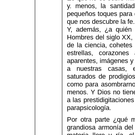
y. menos, la santida
pequeños toques para d
que nos descubre la fe.
Y, además, ¿a quién 
Hombres del siglo XX, 
de la ciencia, cohetes
estrellas, corazones 
aparentes, imágenes y 
a nuestras casas, 
saturados de prodigios
como para asombrarno
menos. Y Dios no tiene
a las prestidigitacione
parapsicología.
Por otra parte ¿qué m
grandiosa armonía de