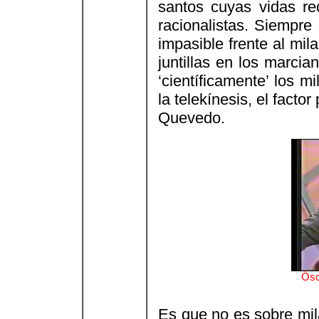
santos cuyas vidas re
racionalistas. Siempre
impasible frente al mi
juntillas en los marcian
‘científicamente’ los mi
la telekínesis, el fact
Quevedo.
Ósc
Es que no es sobre mil