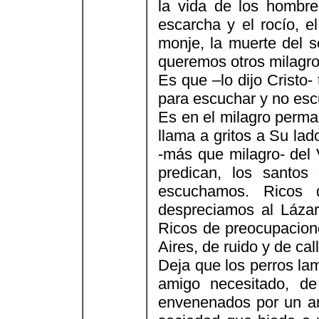
la vida de los hombre
escarcha y el rocío, el
monje, la muerte del s
queremos otros milagros
Es que –lo dijo Cristo
para escuchar y no es
Es en el milagro perma
llama a gritos a Su lad
-más que milagro- del 
predican, los santo
escuchamos. Ricos 
despreciamos al Lázar
Ricos de preocupacione
Aires, de ruido y de ca
Deja que los perros lam
amigo necesitado, de
envenenados por un am