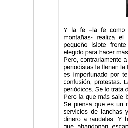
Y la fe –la fe como
montañas- realiza el
pequeño islote frent
elegido para hacer más 
Pero, contrariamente a
periodistas le llenan la
es importunado por te
confusión, protestas. 
periódicos. Se lo trata 
Pero la que más sale be
Se piensa que es un ma
servicios de lanchas y
dinero a raudales. Y h
que abandonan escand