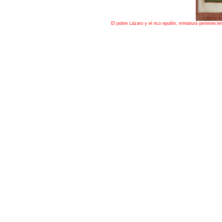
El pobre Lázaro y el rico epulón, miniatura pertene