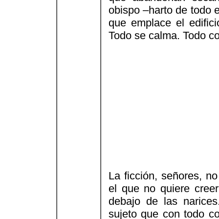
obispo –harto de todo e
que emplace el edifici
Todo se calma. Todo c
La ficción, señores, n
el que no quiere cree
debajo de las naric
sujeto que con todo 