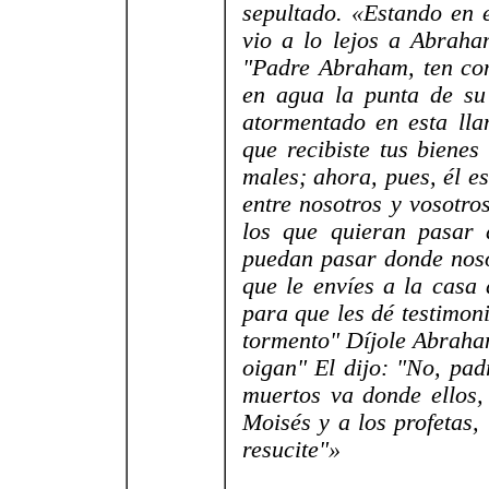
sepultado. «Estando en e
vio a lo lejos a Abraha
"Padre Abraham, ten co
en agua la punta de su
atormentado en esta lla
que recibiste tus bienes
males; ahora, pues, él e
entre nosotros y vosotr
los que quieran pasar 
puedan pasar donde noso
que le envíes a la casa
para que les dé testimon
tormento" Díjole Abraham
oigan" El dijo: "No, pad
muertos va donde ellos,
Moisés y a los profetas
resucite"»