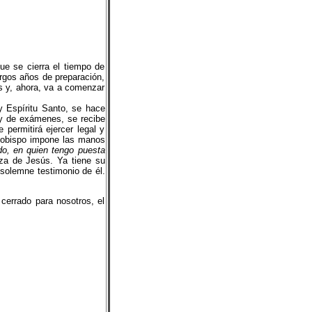
ue se cierra el tiempo de
argos años de preparación,
s y, ahora, va a comenzar
y Espíritu Santo, se hace
 y de exámenes, se recibe
 permitirá ejercer legal y
l obispo impone las manos
do, en quien tengo puesta
za de Jesús. Ya tiene su
 solemne testimonio de él.
 cerrado para nosotros, el