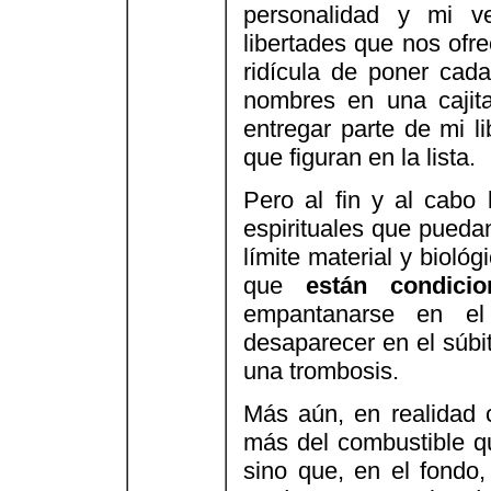
personalidad y mi ve
libertades que nos of
ridícula de poner cada
nombres en una cajit
entregar parte de mi l
que figuran en la lista.
Pero al fin y al cabo
espirituales que puedan
límite material y bioló
que
están condici
empantanarse en el 
desaparecer en el súbit
una trombosis.
Más aún, en realidad c
más del combustible qu
sino que, en el fondo