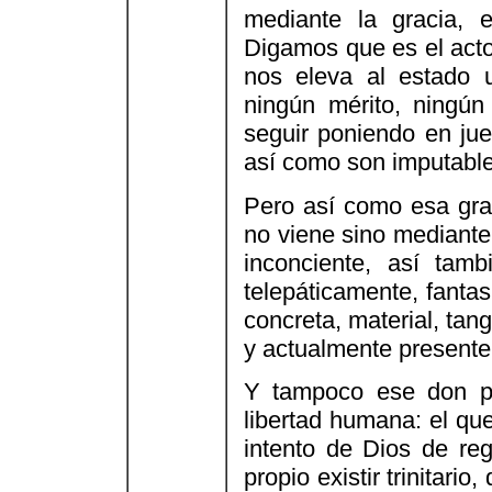
mediante la gracia, 
Digamos que es el acto
nos eleva al estado ult
ningún mérito, ningú
seguir poniendo en jueg
así como son imputable
Pero así como esa grac
no viene sino mediante 
inconciente, así tam
telepáticamente, fantas
concreta, material, tang
y actualmente presente
Y tampoco ese don p
libertad humana: el qu
intento de Dios de reg
propio existir trinitari