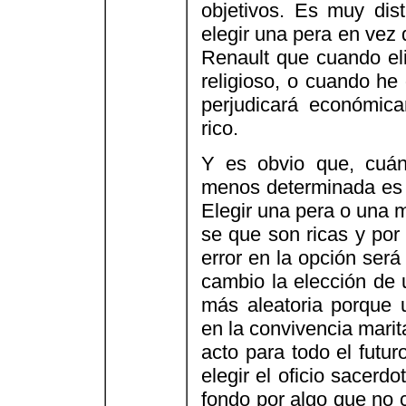
objetivos. Es muy disti
elegir una pera en vez
Renault que cuando eli
religioso, o cuando he
perjudicará económi
rico.
Y es obvio que, cuánt
menos determinada es 
Elegir una pera o una 
se que son ricas y por
error en la opción ser
cambio la elección de 
más aleatoria porque 
en la convivencia mari
acto para todo el futu
elegir el oficio sacerd
fondo por algo que no c