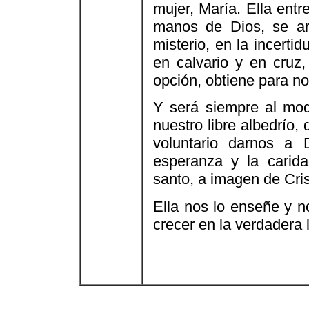
mujer, María. Ella entr
manos de Dios, se ar
misterio, en la incerti
en calvario y en cruz,
opción, obtiene para n
Y será siempre al mod
nuestro libre albedrío,
voluntario darnos a 
esperanza y la carida
santo, a imagen de Cris
Ella nos lo enseñe y n
crecer en la verdadera l