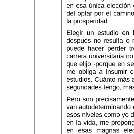
en esa única elección 
del optar por el camin
la prosperidad
Elegir un estudio en
después no resulta o
puede hacer perder t
carrera universitaria n
que elijo -porque en se
me obliga a insumir c
estudios. Cuánto más al
seguridades tengo, más
Pero son precisamente 
van autodeterminando en
esos niveles como yo d
en la vida, me propong
en esas magnas elec