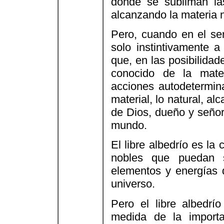
donde se subliman las
alcanzando la materia n
Pero, cuando en el s
solo instintivamente a 
que, en las posibilida
conocido de la mate
acciones autodetermina
material, lo natural, a
de Dios, dueño y señor
mundo.
El libre albedrío es la 
nobles que puedan s
elementos y energías 
universo.
Pero el libre albedrí
medida de la importa