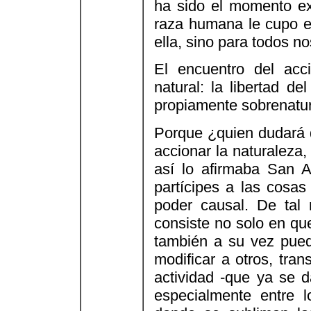
ha sido el momento ext
raza humana le cupo el
ella, sino para todos no
El encuentro del acc
natural: la libertad d
propiamente sobrenatura
Porque ¿quien dudará q
accionar la naturaleza
así lo afirmaba San A
partícipes a las cosa
poder causal. De tal
consiste no solo en qu
también a su vez pueda
modificar a otros, tran
actividad -que ya se d
especialmente entre lo