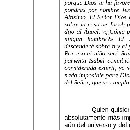
porque Dios te ha favore
pondrás por nombre Jesú
Altísimo. El Señor Dios 
sobre la casa de Jacob p
dijo al Ángel: «¿Cómo p
ningún hombre?» El Á
descenderá sobre ti y el
Por eso el niño será Sa
parienta Isabel concibi
considerada estéril, ya 
nada imposible para Dios
del Señor, que se cumpla 
Quien quisier
absolutamente más impo
aún del universo y del