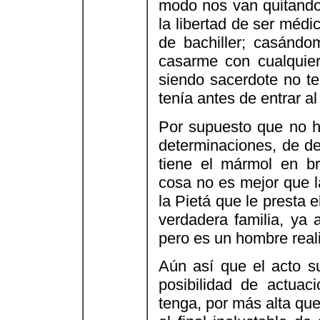
modo nos van quitando 
la libertad de ser médi
de bachiller; casándo
casarme con cualquier 
siendo sacerdote no te
tenía antes de entrar al
Por supuesto que no h
determinaciones, de de
tiene el mármol en br
cosa no es mejor que l
la Pietá que le presta 
verdadera familia, ya 
pero es un hombre real
Aún así que el acto s
posibilidad de actuaci
tenga, por más alta qu