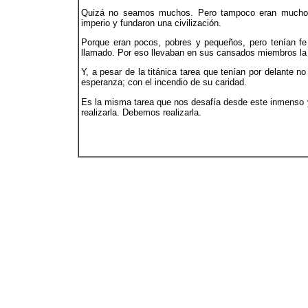
Quizá no seamos muchos. Pero tampoco eran muchos l
imperio y fundaron una civilización.
Porque eran pocos, pobres y pequeños, pero tenían fe y
llamado. Por eso llevaban en sus cansados miembros la
Y, a pesar de la titánica tarea que tenían por delante n
esperanza; con el incendio de su caridad.
Es la misma tarea que nos desafía desde este inmenso 
realizarla. Debemos realizarla.