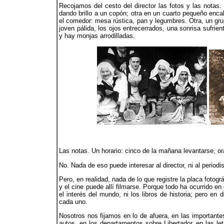
Recojamos del cesto del director las fotos y las notas. 
dando brillo a un copón; otra en un cuarto pequeño encal
el comedor: mesa rústica, pan y legumbres. Otra, un gru
joven pálida, los ojos entrecerrados, una sonrisa sufrie
y hay monjas arrodilladas.
Las notas. Un horario: cinco de la mañana levantarse, ora
No. Nada de eso puede interesar al director, ni al periodis
Pero, en realidad, nada de lo que registre la placa fotogr
y el cine puede allí filmarse. Porque todo ha ocurrido en 
el interés del mundo, ni los libros de historia; pero en
cada uno.
Nosotros nos fijamos en lo de afuera, en las importante
autos, en los departamentos sobre Libertador, en las let