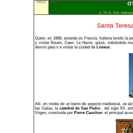
INICIO
O
S. TH. D., Prof. Ordinar
Santa Teres
Quien, en 1888, estando en Francia, hubiera tenido la per
y visitar Rouen, Caen, Le Havre, quizá, sobrándole m
desvío para ir a visitar la ciudad de
Lisieux
.
Allí, en medio de un barrio de aspecto medioeval, se a
las Galias, la
catedral de San Pedro
, del siglo XII, a
Virgen, construida por
Pierre Cauchon
-el principal ac