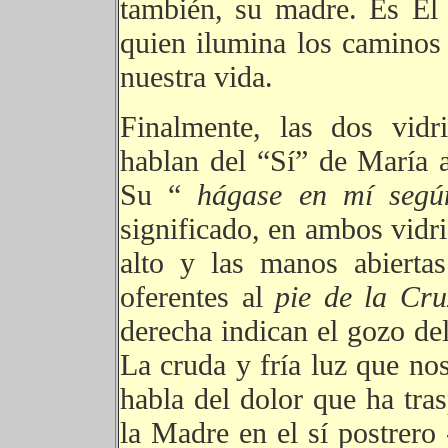
también, su madre. Es Él
quien ilumina los caminos 
nuestra vida.
Finalmente, las dos vidr
hablan del “Sí” de María a
Su “
hágase en mí seg
significado, en ambos vidri
alto y las manos abierta
oferentes al
pie de la Cr
derecha indican el gozo de
La cruda y fría luz que nos
habla del dolor que ha tr
la Madre en el sí postrero