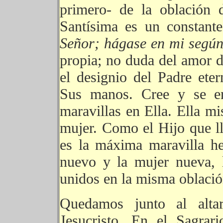
primero- de la oblación 
Santísima es un constante 
Señor; hágase en mi según
propia; no duda del amor d
el designio del Padre ete
Sus manos. Cree y se en
maravillas en Ella. Ella m
mujer. Como el Hijo que l
es la máxima maravilla h
nuevo y la mujer nueva, 
unidos en la misma oblació
Quedamos junto al altar
Jesucristo. En el Sagrar