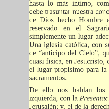
hasta lo más íntimo, com
debe trasuntar nuestra conc
de Dios hecho Hombre en
reservado en el Sagrari
simplemente un lugar adecu
Una iglesia católica, con s
de “anticipo del Cielo”, q
cuasi física, en Jesucristo,
el lugar propísimo para la
sacramentos.
De ello nos hablan los 
izquierda, con la
Presenta
Jerusalén; y, el de la derec