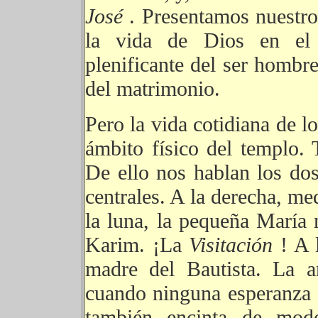
José
. Presentamos nuestro
la vida de Dios en el 
plenificante del ser hombr
del matrimonio.
Pero la vida cotidiana de l
ámbito físico del templo.
De ello nos hablan los dos
centrales. A la derecha, me
la luna, la pequeña María 
Karim. ¡La
Visitación
! A 
madre del Bautista. La a
cuando ninguna esperanza q
también encinta de mod