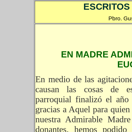
ESCRITOS
Pbro. G
EN MADRE ADMI
EU
En medio de las agitacion
causan las cosas de e
parroquial finalizó el añ
gracias a Aquel para quien 
nuestra Admirable Madre
donantes, hemos podido 