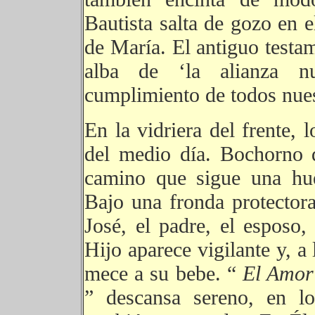
Bautista salta de gozo en e
de María. El antiguo testam
alba de ‘la alianza nu
cumplimiento de todos nues
En la vidriera del frente, 
del medio día. Bochorno d
camino que sigue una huel
Bajo una fronda protector
José, el padre, el esposo,
Hijo aparece vigilante y, a
mece a su bebe. “
El Amor 
” descansa sereno, en l