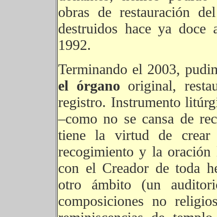
obras de restauración del
destruidos hace ya doce 
1992.
Terminando el 2003, pudim
el órgano
original, res
registro. Instrumento litúrg
–como no se cansa de reco
tiene la virtud de crear
recogimiento y la oración 
con el Creador de toda h
otro ámbito (un auditor
composiciones no religio