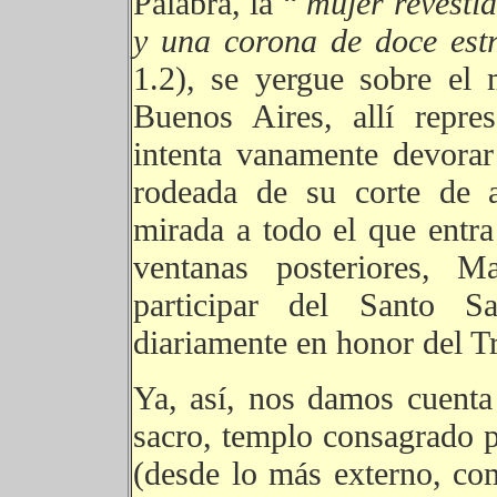
Palabra, la “
mujer revestid
y una corona de doce est
1.2), se yergue sobre el
Buenos Aires, allí repre
intenta vanamente devora
rodeada de su corte de a
mirada a todo el que entra
ventanas posteriores, 
participar del Santo Sa
diariamente en honor del T
Ya, así, nos damos cuent
sacro, templo consagrado p
(desde lo más externo, com